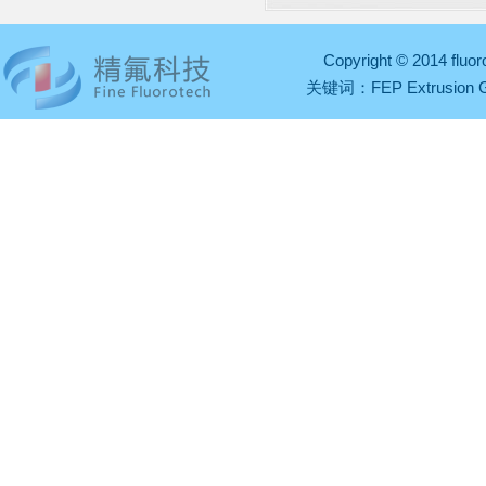
Copyright © 2014 fl
关键词：
FEP Extrusion 