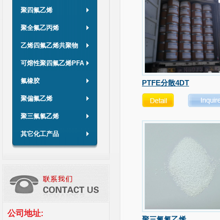
聚四氟乙烯
聚全氟乙丙烯
乙烯四氟乙烯共聚物
可熔性聚四氟乙烯PFA
氟橡胶
PTFE分散4DT
聚偏氟乙烯
聚三氟氯乙烯
其它化工产品
公司地址:
聚三氟氯乙烯