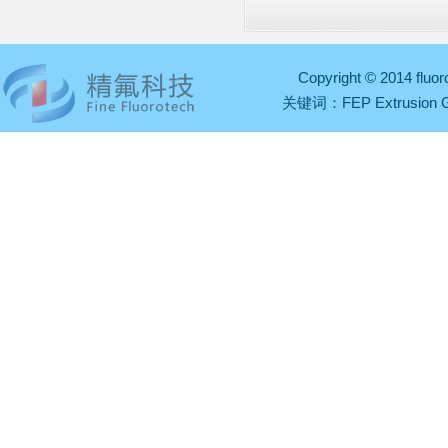
Copyright © 2014 fl
关键词：
FEP Extrusion 