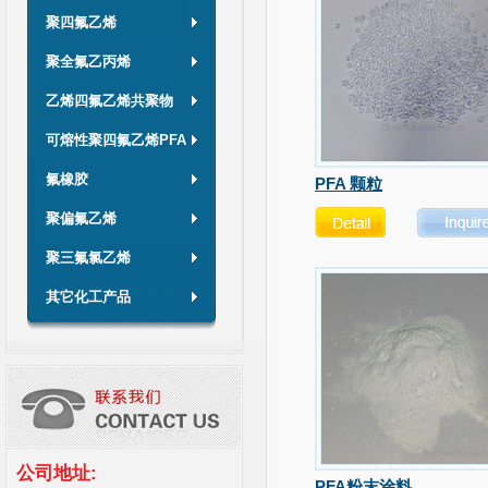
聚四氟乙烯
聚全氟乙丙烯
乙烯四氟乙烯共聚物
可熔性聚四氟乙烯PFA
氟橡胶
PFA 颗粒
聚偏氟乙烯
聚三氟氯乙烯
其它化工产品
公司地址:
PFA粉末涂料