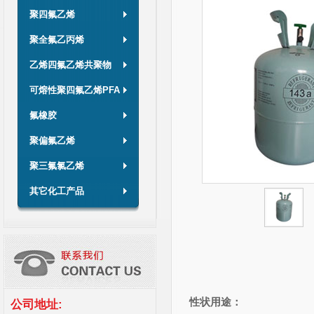
聚四氟乙烯
聚全氟乙丙烯
乙烯四氟乙烯共聚物
可熔性聚四氟乙烯PFA
氟橡胶
聚偏氟乙烯
聚三氟氯乙烯
其它化工产品
性状用途：
公司地址: