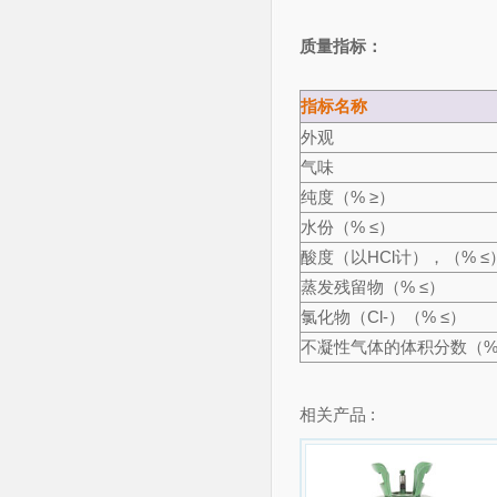
质量指标：
指标名称
外观
气味
纯度（% ≥）
水份（% ≤）
酸度（以HCl计），（% ≤
蒸发残留物（% ≤）
氯化物（Cl-）（% ≤）
不凝性气体的体积分数（%
相关产品 :