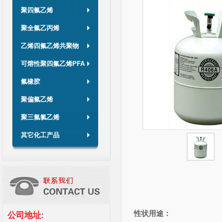
聚四氟乙烯
聚全氟乙丙烯
乙烯四氟乙烯共聚物
可熔性聚四氟乙烯PFA
氟橡胶
聚偏氟乙烯
聚三氟氯乙烯
其它化工产品
性状用途：
公司地址: